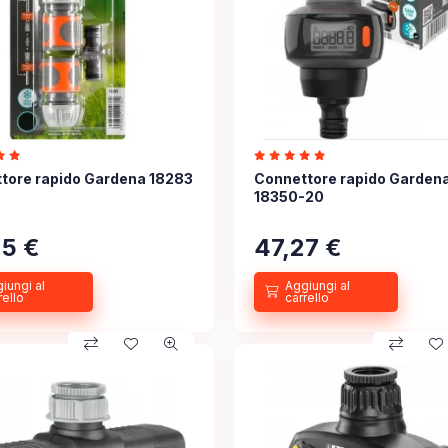
tore rapido Gardena 18283
Connettore rapido Garden
18350-20
25
€
47,27
€