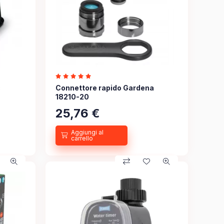
c
Connettore rapido Gardena
18210-20
25,76
€