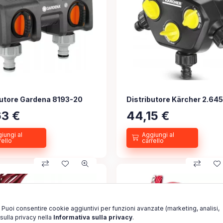
butore Gardena 8193-20
Distributore Kärcher 2.64
63
€
44,15
€
. Puoi consentire cookie aggiuntivi per funzioni avanzate (marketing, analisi,
sulla privacy nella
Informativa sulla privacy
.