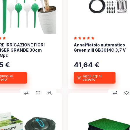
RE IRRIGAZIONE FIORI
Annaffiatoio automatico
NSER GRANDE 30cm
Greenmill GB3014C 3,7 V
 8pz
5
€
41,64
€