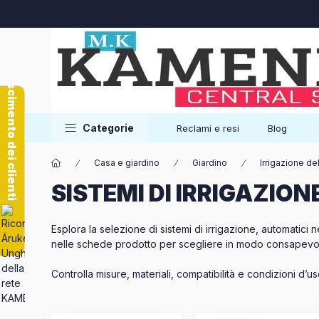
Riconoscimento dei clienti
Categorie
Reclami e resi
Blog
Casa e giardino
Giardino
Irrigazione de
SISTEMI DI IRRIGAZIO
Esplora la selezione di sistemi di irrigazione, automatici n
nelle schede prodotto per scegliere in modo consapevo
Controlla misure, materiali, compatibilità e condizioni d’u