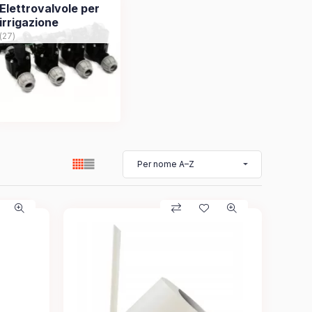
Elettrovalvole per
irrigazione
27